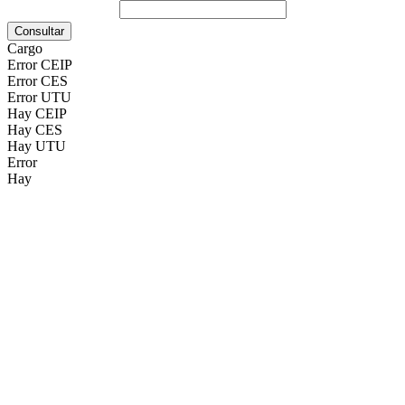
Cargo
Error CEIP
Error CES
Error UTU
Hay CEIP
Hay CES
Hay UTU
Error
Hay